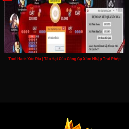
Tool Hack Xóc Đĩa | Tác Hại Của Công Cụ Xâm Nhập Trái Phép