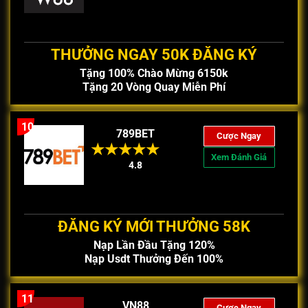
THƯỞNG NGAY 50K ĐĂNG KÝ
Tặng 100% Chào Mừng 6150k
Tặng 20 Vòng Quay Miễn Phí
10
789BET
Cược Ngay
Xem Đánh Giá
4.8
ĐĂNG KÝ MỚI THƯỞNG 58K
Nạp Lần Đầu Tặng 120%
Nạp Usdt Thưởng Đến 100%
11
VN88
Cược Ngay