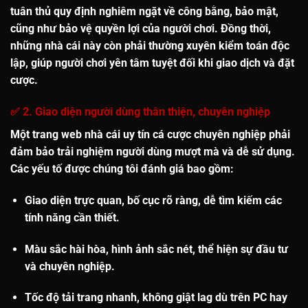
tuân thủ quy định nghiêm ngặt về công bằng, bảo mật,
cũng như bảo vệ quyền lợi của người chơi. Đồng thời,
những nhà cái này còn phải thường xuyên kiểm toán độc
lập, giúp người chơi yên tâm tuyệt đối khi giao dịch và đặt
cược.
✅ 2. Giao diện người dùng thân thiện, chuyên nghiệp
Một trang web
nhà cái uy tín
cá cược chuyên nghiệp phải
đảm bảo trải nghiệm người dùng mượt mà và dễ sử dụng.
Các yếu tố được chúng tôi đánh giá bao gồm:
Giao diện trực quan,
bố cục rõ ràng
, dễ tìm kiếm các
tính năng cần thiết.
Màu sắc hài hòa
, hình ảnh sắc nét, thể hiện sự đầu tư
và chuyên nghiệp.
Tốc độ tải trang nhanh
, không giật lag dù trên PC hay