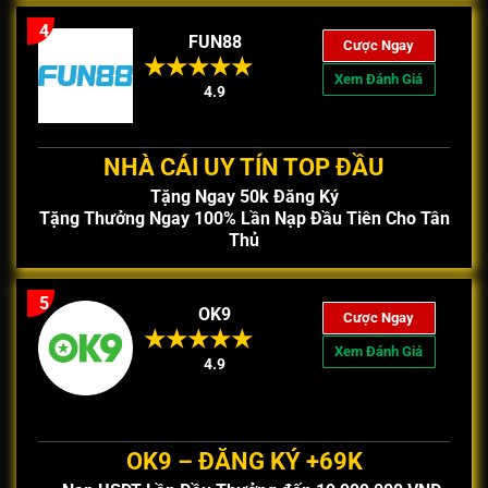
4
FUN88
Cược Ngay
Xem Đánh Giá
4.9
NHÀ CÁI UY TÍN TOP ĐẦU
Tặng Ngay 50k Đăng Ký
Tặng Thưởng Ngay 100% Lần Nạp Đầu Tiên Cho Tân
Thủ
5
OK9
Cược Ngay
Xem Đánh Giá
4.9
OK9 – ĐĂNG KÝ +69K