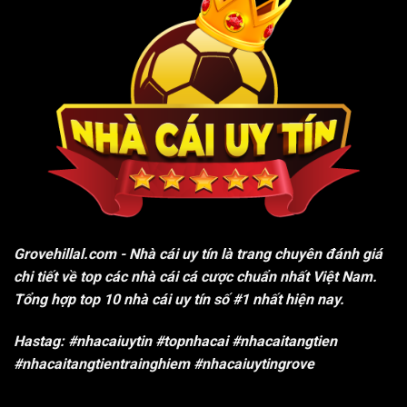
Grovehillal.com
- Nhà cái uy tín là trang chuyên đánh giá
chi tiết về top các nhà cái cá cược chuẩn nhất Việt Nam.
Tổng hợp top 10 nhà cái uy tín số #1 nhất hiện nay.
Hastag: #nhacaiuytin #topnhacai #nhacaitangtien
#nhacaitangtientrainghiem #nhacaiuytingrove