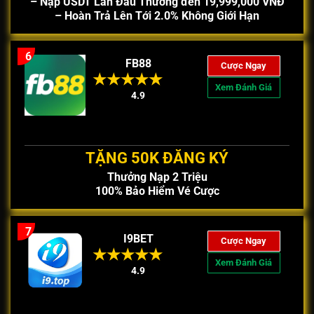
– Nạp USDT Lần Đầu Thưởng đến 19,999,000 VNĐ
– Hoàn Trả Lên Tới 2.0% Không Giới Hạn
6
FB88
Cược Ngay
Xem Đánh Giá
4.9
TẶNG 50K ĐĂNG KÝ
Thưởng Nạp 2 Triệu
100% Bảo Hiểm Vé Cược
7
I9BET
Cược Ngay
Xem Đánh Giá
4.9