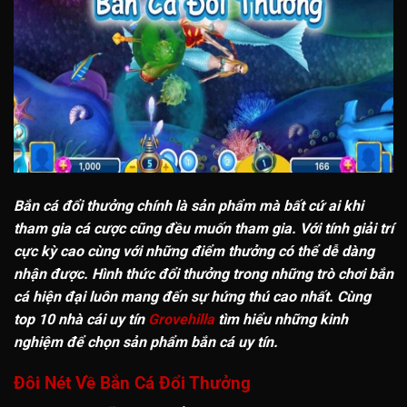
Bắn cá đổi thưởng
chính là sản phẩm mà bất cứ ai khi
tham gia cá cược cũng đều muốn tham gia. Với tính giải trí
cực kỳ cao cùng với những điểm thưởng có thể dễ dàng
nhận được. Hình thức đổi thưởng trong những trò chơi bắn
cá hiện đại luôn mang đến sự hứng thú cao nhất. Cùng
top 10 nhà cái uy tín
Grovehilla
tìm hiểu những kinh
nghiệm để chọn sản phẩm bắn cá uy tín.
Đôi Nét Về Bắn Cá Đổi Thưởng