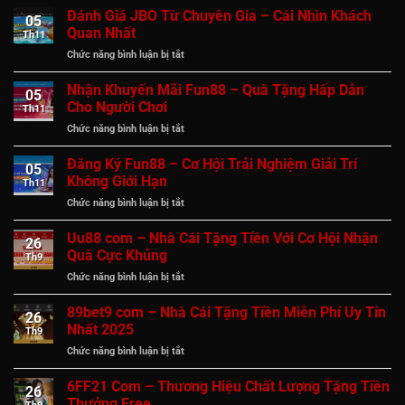
Vào
Nhất
Đánh Giá JBO Từ Chuyên Gia – Cái Nhìn Khách
05
Fun88
Cho
Quan Nhất
Th11
Cập
Tân
Chức năng bình luận bị tắt
ở
Nhật
Binh
Đánh
Mới,
Giá
Nhận Khuyến Mãi Fun88 – Quà Tặng Hấp Dẫn
An
05
JBO
Toàn,
Cho Người Chơi
Th11
Từ
Không
Chức năng bình luận bị tắt
ở
Chuyên
Chặn
Nhận
Gia
Khuyến
Đăng Ký Fun88 – Cơ Hội Trải Nghiệm Giải Trí
–
05
Mãi
Cái
Không Giới Hạn
Th11
Fun88
Nhìn
Chức năng bình luận bị tắt
ở
–
Khách
Đăng
Quà
Quan
Ký
Uu88 com – Nhà Cái Tặng Tiền Với Cơ Hội Nhận
Tặng
Nhất
26
Fun88
Hấp
Quà Cực Khủng
Th9
–
Dẫn
Chức năng bình luận bị tắt
ở
Cơ
Cho
Uu88
Hội
Người
com
89bet9 com – Nhà Cái Tặng Tiền Miễn Phí Uy Tín
Trải
Chơi
26
–
Nghiệm
Nhất 2025
Th9
Nhà
Giải
Chức năng bình luận bị tắt
ở
Cái
Trí
89bet9
Tặng
Không
com
6FF21 Com – Thương Hiệu Chất Lượng Tặng Tiền
Tiền
Giới
26
–
Với
Thưởng Free
Hạn