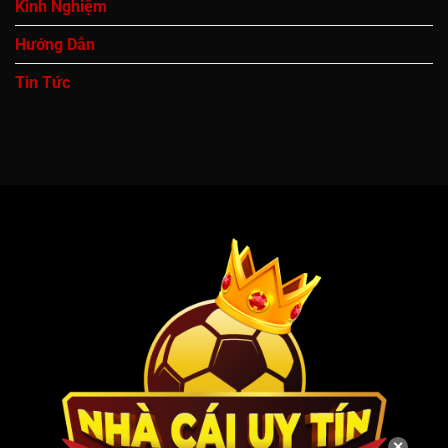
Kinh Nghiệm
Hướng Dẫn
Tin Tức
✕