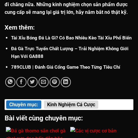
đi chăng nữa. Những kinh nghiệm chọn sản phẩm được
cung cấp sẽ mang lại giá trị lớn, hãy nắm bắt nó thật kỹ.
Xem thêm:
Tài Xỉu Bóng Đá Là Gì? Có Bao Nhiêu Kèo Tài Xỉu Phổ Biến
Đá Gà Trực Tuyến Chất Lượng – Trải Nghiệm Không Giới
Hạn Với GA888
789CLUB | Đánh Giá Cổng Game Theo Từng Tiêu Chí
Chuyên mục:
Kinh Nghiệm Cá Cược
Bài viết cùng chuyên mục: