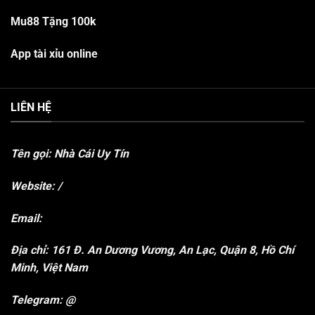
Mu88 Tặng 100k
App tài xỉu online
LIÊN HỆ
Tên gọi: Nhà Cái Uy Tín
Website:
/
Email:
Địa chỉ: 161 Đ. An Dương Vương, An Lạc, Quận 8, Hồ Chí
Minh, Việt Nam
Telegram: @