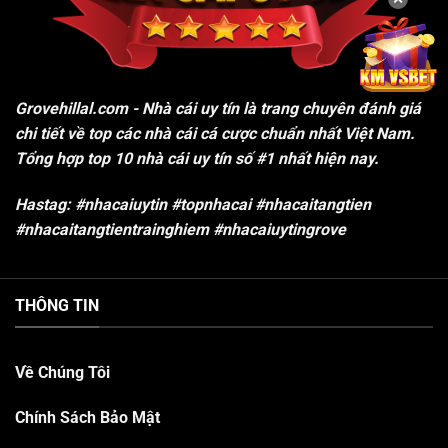
Grovehillal.com
- Nhà cái uy tín là trang chuyên đánh giá
chi tiết về top các nhà cái cá cược chuẩn nhất Việt Nam.
Tổng hợp top 10 nhà cái uy tín số #1 nhất hiện nay.
Hastag: #nhacaiuytin #topnhacai #nhacaitangtien
#nhacaitangtientrainghiem #nhacaiuytingrove
THÔNG TIN
Về Chúng Tôi
Chính Sách Bảo Mật