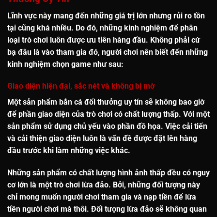
Lĩnh vực này mang đến những giá trị lớn nhưng rủi ro tồn
tại cũng khá nhiều. Do đó, những kinh nghiệm để phân
loại trò chơi luôn được ưu tiên hàng đầu. Không phải cứ
bạ đâu là vào tham gia đó, người chơi nên biết đến những
kinh nghiệm chọn game như sau:
Giao diện hiện đại, sắc nét và không bị mờ
Một sản phẩm
bắn cá đổi thưởng
uy tín sẽ không bao giờ
để phần giao diện của trò chơi có chất lượng thấp. Với một
sản phẩm sử dụng chủ yếu vào phần đồ họa. Việc cải tiến
và cải thiện giao diện luôn là vấn đề được đặt lên hàng
đầu trước khi làm những việc khác.
Những sản phẩm có chất lượng hình ảnh thấp đều có nguy
cơ lớn là một trò chơi lừa đảo. Bởi, những đối tượng này
chỉ mong muốn người chơi tham gia và nạp tiền để lừa
tiền người chơi mà thôi. Đối tượng lừa đảo sẽ không quan