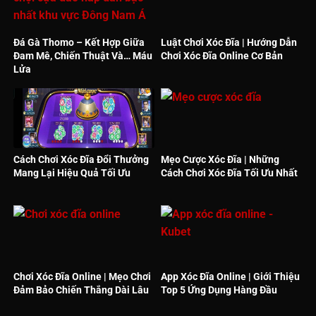
Đá Gà Thomo – Kết Hợp Giữa
Luật Chơi Xóc Đĩa | Hướng Dẫn
Đam Mê, Chiến Thuật Và… Máu
Chơi Xóc Đĩa Online Cơ Bản
Lửa
Cách Chơi Xóc Đĩa Đổi Thưởng
Mẹo Cược Xóc Đĩa | Những
Mang Lại Hiệu Quả Tối Ưu
Cách Chơi Xóc Đĩa Tối Ưu Nhất
Chơi Xóc Đĩa Online | Mẹo Chơi
App Xóc Đĩa Online | Giới Thiệu
Đảm Bảo Chiến Thắng Dài Lâu
Top 5 Ứng Dụng Hàng Đầu