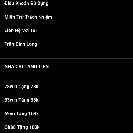
Điều Khoản Sử Dụng
Miễn Trừ Trách Nhiệm
Liên Hệ Với Tôi
Trần Đình Long
NHÀ CÁI TẶNG TIỀN
78win Tặng 78k
33win Tặng 33k
69vn Tặng 169k
Qh88 Tặng 100k