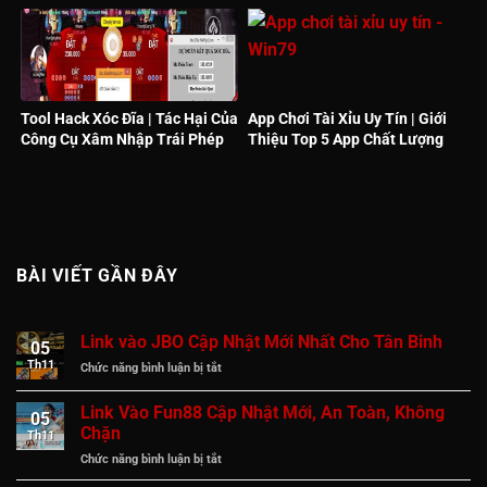
Tool Hack Xóc Đĩa | Tác Hại Của
App Chơi Tài Xỉu Uy Tín | Giới
Công Cụ Xâm Nhập Trái Phép
Thiệu Top 5 App Chất Lượng
BÀI VIẾT GẦN ĐÂY
Link vào JBO Cập Nhật Mới Nhất Cho Tân Binh
05
Th11
Chức năng bình luận bị tắt
ở
Link
vào
Link Vào Fun88 Cập Nhật Mới, An Toàn, Không
05
JBO
Chặn
Th11
Cập
Chức năng bình luận bị tắt
ở
Nhật
Link
Mới