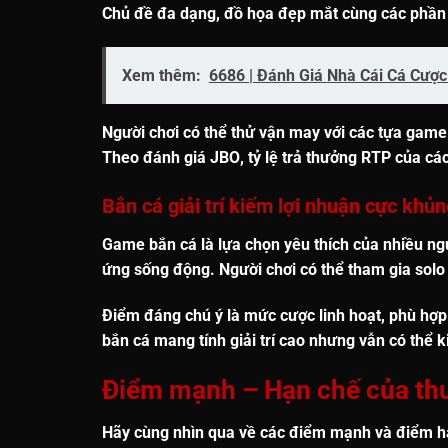
Chủ đề đa dạng, đồ họa đẹp mắt cùng các phần 
Xem thêm:
6686 | Đánh Giá Nhà Cái Cá Cượ
Người chơi có thể thử vận may với các tựa gam
Theo
đánh giá JBO
, tỷ lệ trả thưởng RTP của c
Bắn cá giải trí kiếm lợi nhuận cực khủ
Game bắn cá là lựa chọn yêu thích của nhiều ngư
ứng sống động. Người chơi có thể tham gia sol
Điểm đáng chú ý là mức cược linh hoạt, phù hợp
bắn cá mang tính giải trí cao nhưng vẫn có thể k
Điểm mạnh – Hạn chế của th
Hãy cùng nhìn qua về các điểm mạnh và điểm hạ