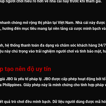
p người chơi hiểu rõ hơn về nhà cái này trước khi tham gia.
 nhanh chóng mở rộng thị phần tại Việt Nam. Nhà cái này được
u Á, hướng đến mục tiêu mang lại nền tảng cá cược minh bạch và
ỉnh, hệ thống thanh toán đa dạng và chăm sóc khách hàng 24/7
u này chú trọng vào trải nghiệm người chơi và tính bảo mật, h
p tạo nên độ uy tín
giá JBO
là yếu tố pháp lý. JBO được cấp phép hoạt động bởi tổ
ủa Philippines. Giấy phép này là minh chứng cho tính hợp pháp 
ết quả trò chơi đều minh bạch. Dữ liệu người dùng được mã h