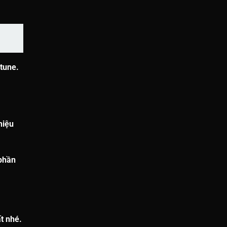
tune.
hiệu
 phần
t nhé.