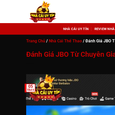
Chuyển
đến
nội
dung
NHÀ CÁI UY TÍN
REVIEW NHÀ
Trang Chủ
/
Nhà Cái Thể Thao
/
Đánh Giá JBO T
Đánh Giá JBO Từ Chuyên Gia
05
Th11