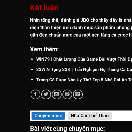
Kết luận
Nhìn tổng thể,
đánh giá JBO
cho thấy đây là nhà
diện thân thiện đến danh mục sản phẩm phong ph
gần đến chuẩn mực của một nền tảng cá cược hiệ
Xem thêm:
WIN79 | Chất Lượng Của Game Bài Vượt Thời Đ
33WIN Tặng 33K | Trải Nghiệm Hệ Thống Cá Cư
Trang Cá Cược Nào Uy Tín? Top 5 Nhà Cái An T
Chuyên mục:
Nhà Cái Thể Thao
Bài viết cùng chuyên mục: