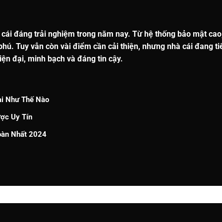
 cái đáng trải nghiệm trong năm nay. Từ hệ thống bảo mật cao
ú. Tuy vẫn còn vài điểm cần cải thiện, nhưng nhà cái đang tiế
n đại, minh bạch và đáng tin cậy.
ại Như Thế Nào
ợc Uy Tín
oàn Nhất 2024