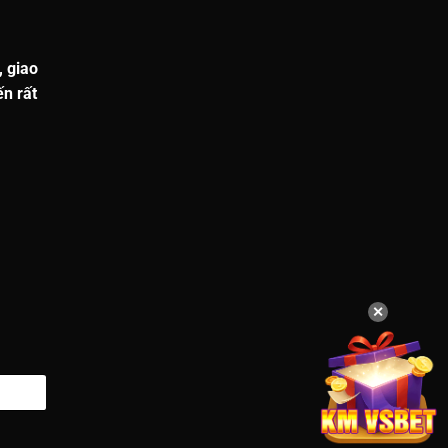
, giao
n rất
✕