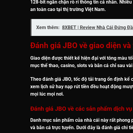
128-bit ngăn chặn rò rỉ thông tin cá nhân. Nhi
an toàn cao tại thị trường Việt Nam.
Xem thêm:
8XBET | Review Nhà Cái Đứng Đầ
Đánh giá JBO về giao diện và
Giao diện được thiết kế hiện đại với tông màu tố
mục thể thao, casino, slots và bắn cá chỉ sau và
Theo
đánh giá JBO
, tốc độ tải trang ổn định kể
xem lịch sử hay nạp rút tiền đều hoạt động mượ
mọi lúc mọi nơi.
Đánh giá JBO về các sản phẩm dịch vụ
Danh mục sản phẩm của nhà cái này rất phong ph
và bắn cá trực tuyến. Dưới đây là đánh giá chi t