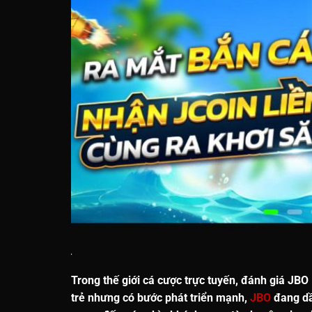
Trong thế giới cá cược trực tuyến,
đánh giá JBO
trẻ nhưng có bước phát triển mạnh,
JBO
đang dần