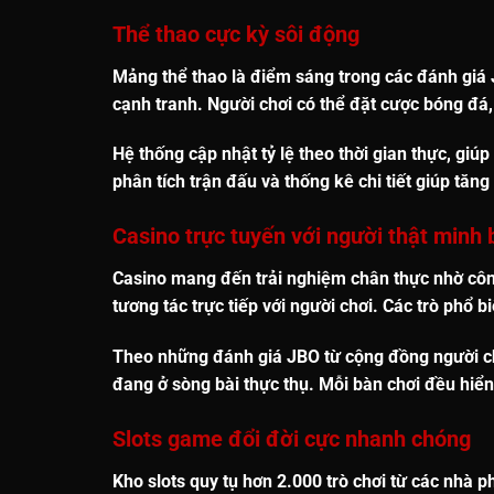
Thể thao cực kỳ sôi động
Mảng thể thao là điểm sáng trong các
đánh giá
cạnh tranh. Người chơi có thể đặt cược bóng đá
Hệ thống cập nhật tỷ lệ theo thời gian thực, gi
phân tích trận đấu và thống kê chi tiết giúp tăng
Casino trực tuyến với người thật minh
Casino mang đến trải nghiệm chân thực nhờ công
tương tác trực tiếp với người chơi. Các trò phổ 
Theo những
đánh giá JBO
từ cộng đồng người ch
đang ở sòng bài thực thụ. Mỗi bàn chơi đều hiển 
Slots game đổi đời cực nhanh chóng
Kho slots quy tụ hơn 2.000 trò chơi từ các nhà 