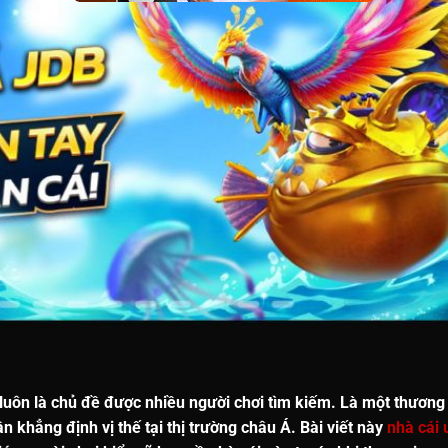
luôn là chủ đề được nhiều người chơi tìm kiếm. Là một thương
 khẳng định vị thế tại thị trường châu Á. Bài viết này
nhà cái 