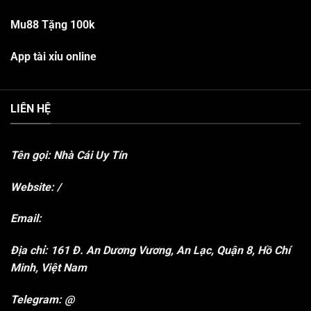
Mu88 Tặng 100k
App tài xỉu online
LIÊN HỆ
Tên gọi: Nhà Cái Uy Tín
Website:
/
Email:
Địa chỉ: 161 Đ. An Dương Vương, An Lạc, Quận 8, Hồ Chí
Minh, Việt Nam
Telegram: @