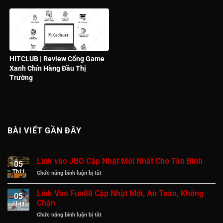
HITCLUB | Review Cổng Game
Xanh Chín Hàng Đầu Thị
Trường
BÀI VIẾT GẦN ĐÂY
Link vào JBO Cập Nhật Mới Nhất Cho Tân Binh
05
Th11
Chức năng bình luận bị tắt
ở
Link
vào
Link Vào Fun88 Cập Nhật Mới, An Toàn, Không
05
JBO
Chặn
Th11
Cập
Chức năng bình luận bị tắt
ở
Nhật