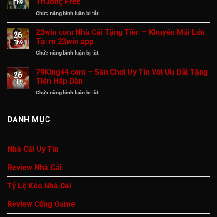
Thưởng Free
Hạn
Th9
Nhà
Cơ
Chức năng bình luận bị tắt
ở
Cái
Hội
6FF21
Tặng
Nhận
Com
23win com Nhà Cái Tặng Tiền – Khuyến Mãi Lớn
Tiền
Quà
26
–
Miễn
Tại m 23win app
Cực
Th9
Thương
Phí
Khủng
Chức năng bình luận bị tắt
ở
Hiệu
Uy
23win
Chất
Tín
com
79King44 com – Sân Chơi Uy Tín Với Ưu Đãi Tặng
Lượng
Nhất
26
Nhà
Tặng
Tiền Hấp Dẫn
2025
Th9
Cái
Tiền
Chức năng bình luận bị tắt
ở
Tặng
Thưởng
79King44
Tiền
Free
com
–
–
DANH MỤC
Khuyến
Sân
Mãi
Chơi
Lớn
Uy
Tại
Nhà Cái Uy Tín
Tín
m
Với
23win
Review Nhà Cái
Ưu
app
Đãi
Tặng
Tỷ Lệ Kèo Nhà Cái
Tiền
Hấp
Review Cổng Game
Dẫn