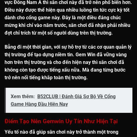
vực Đông Nam Á thì sân chơi này đã trở nên phổ biến hơn.
Điều này được thể hiện qua nhiều luồng tin tức cực kỳ tốt
dành cho cổng game này. Đây là một điều đáng chúc
mừng khi chỉ vào năm trước, sân chơi đã nhận phải nhiều
đợt chỉ trích từ một số người dùng trên thị trường.
Bẵng đi một thời gian, với sự hỗ trợ từ các cơ quan quản lý
thị trường để tạo dựng niềm tin. Gem Win đã vững vàng
hơn trên thị trường và cho đến hiện nay thì sân chơi đã
không còn tạo được tiếng xấu nữa. Mà đang từng bước
trở nên nổi tiếng khắp toàn thị trường.
Xem thêm:
B52CLUB | Đánh Giá Sơ Bộ Về Cổng
Game Hàng Đầu Hiện Nay
Điểm Tạo Nên Gemwin Uy Tín Như Hiện Tại
Yếu tố nào đã giúp sân chơi này trở thành một trong