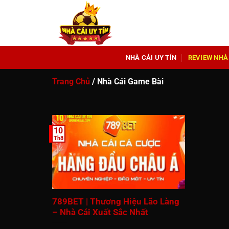
Chuyển
đến
nội
dung
NHÀ CÁI UY TÍN
REVIEW NHÀ
Trang Chủ
/
Nhà Cái Game Bài
10
Th8
789BET | Thương Hiệu Lão Làng
– Nhà Cái Xuất Sắc Nhất