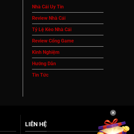
Uy
m
Nhà Cái Uy Tín
Tín
23win
Với
app
Review Nhà Cái
Ưu
Đãi
Tặng
Tỷ Lệ Kèo Nhà Cái
Tiền
Hấp
Review Cổng Game
Dẫn
Kinh Nghiệm
Hướng Dẫn
Tin Tức
✕
LIÊN HỆ