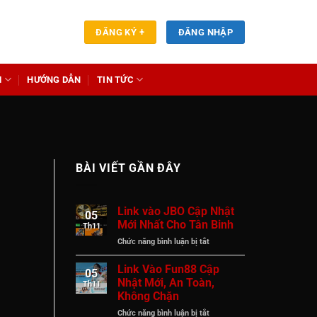
ĐĂNG KÝ +
ĐĂNG NHẬP
M
HƯỚNG DẪN
TIN TỨC
BÀI VIẾT GẦN ĐÂY
Link vào JBO Cập Nhật
05
Mới Nhất Cho Tân Binh
Th11
Chức năng bình luận bị tắt
ở
Link
vào
Link Vào Fun88 Cập
05
JBO
Nhật Mới, An Toàn,
Th11
Cập
Không Chặn
Nhật
Chức năng bình luận bị tắt
ở
Mới