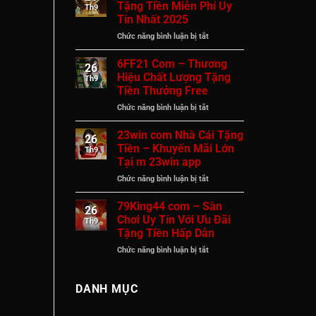
–
Giải
Tặng Tiền Miễn Phí Uy
Th9
Nhà
Trí
Tín Nhất 2025
Cái
Không
Chức năng bình luận bị tắt
ở
Tặng
Giới
89bet9
Tiền
Hạn
com
Với
6FF21 Com – Thương
26
–
Cơ
Hiệu Chất Lượng Tặng
Th9
Nhà
Hội
Tiền Thưởng Free
Cái
Nhận
Chức năng bình luận bị tắt
ở
Tặng
Quà
6FF21
Tiền
Cực
Com
Miễn
23win com Nhà Cái Tặng
Khủng
26
–
Phí
Tiền – Khuyến Mãi Lớn
Th9
Thương
Uy
Tại m 23win app
Hiệu
Tín
Chức năng bình luận bị tắt
ở
Chất
Nhất
23win
Lượng
2025
com
Tặng
79King44 com – Sân
26
Nhà
Tiền
Chơi Uy Tín Với Ưu Đãi
Th9
Cái
Thưởng
Tặng Tiền Hấp Dẫn
Tặng
Free
Chức năng bình luận bị tắt
ở
Tiền
79King44
–
com
Khuyến
–
DANH MỤC
Mãi
Sân
Lớn
Chơi
Tại