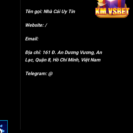
Tên gọi: Nhà Cái Uy Tín
Website:
/
Email:
Địa chỉ: 161 Đ. An Dương Vương, An
Lạc, Quận 8, Hồ Chí Minh, Việt Nam
Telegram: @