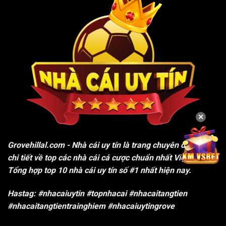
✕
Grovehillal.com
- Nhà cái uy tín là trang chuyên đánh giá
chi tiết về top các nhà cái cá cược chuẩn nhất Việt Nam.
Tổng hợp top 10 nhà cái uy tín số #1 nhất hiện nay.
Hastag: #nhacaiuytin #topnhacai #nhacaitangtien
#nhacaitangtientrainghiem #nhacaiuytingrove