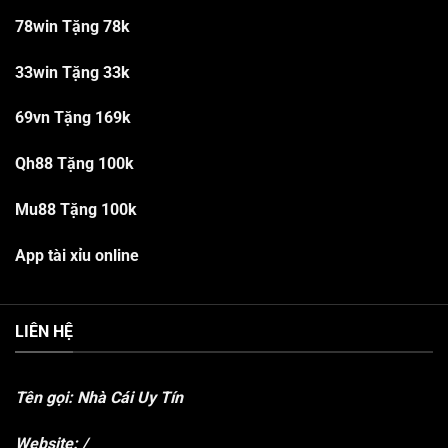
78win Tặng 78k
33win Tặng 33k
69vn Tặng 169k
Qh88 Tặng 100k
Mu88 Tặng 100k
App tài xỉu online
LIÊN HỆ
Tên gọi: Nhà Cái Uy Tín
Website:
/