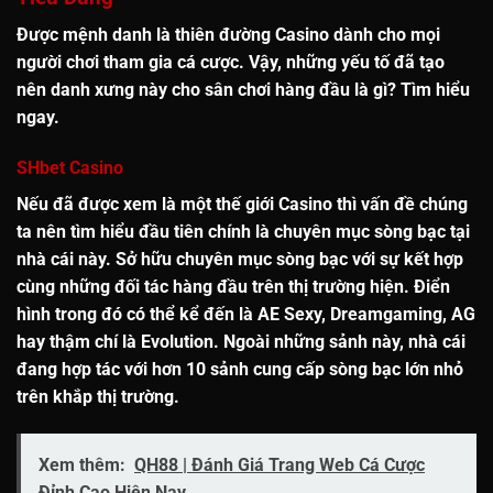
Được mệnh danh là thiên đường Casino dành cho mọi
người chơi tham gia cá cược. Vậy, những yếu tố đã tạo
nên danh xưng này cho sân chơi hàng đầu là gì? Tìm hiểu
ngay.
SHbet Casino
Nếu đã được xem là một thế giới Casino thì vấn đề chúng
ta nên tìm hiểu đầu tiên chính là chuyên mục sòng bạc tại
nhà cái này. Sở hữu chuyên mục sòng bạc với sự kết hợp
cùng những đối tác hàng đầu trên thị trường hiện. Điển
hình trong đó có thể kể đến là AE Sexy, Dreamgaming, AG
hay thậm chí là Evolution. Ngoài những sảnh này, nhà cái
đang hợp tác với hơn 10 sảnh cung cấp sòng bạc lớn nhỏ
trên khắp thị trường.
Xem thêm:
QH88 | Đánh Giá Trang Web Cá Cược
Đỉnh Cao Hiện Nay