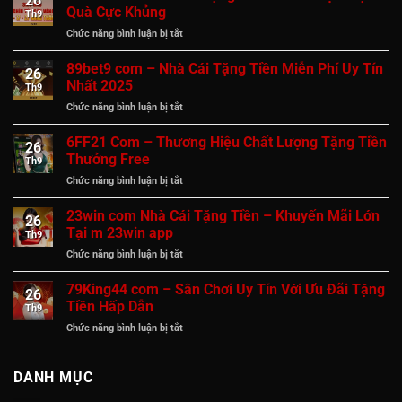
26
Fun88
Hấp
Quà Cực Khủng
Th9
–
Dẫn
Chức năng bình luận bị tắt
ở
Cơ
Cho
Uu88
Hội
Người
com
89bet9 com – Nhà Cái Tặng Tiền Miễn Phí Uy Tín
Trải
Chơi
26
–
Nghiệm
Nhất 2025
Th9
Nhà
Giải
Chức năng bình luận bị tắt
ở
Cái
Trí
89bet9
Tặng
Không
com
6FF21 Com – Thương Hiệu Chất Lượng Tặng Tiền
Tiền
Giới
26
–
Với
Thưởng Free
Hạn
Th9
Nhà
Cơ
Chức năng bình luận bị tắt
ở
Cái
Hội
6FF21
Tặng
Nhận
Com
23win com Nhà Cái Tặng Tiền – Khuyến Mãi Lớn
Tiền
Quà
26
–
Miễn
Tại m 23win app
Cực
Th9
Thương
Phí
Khủng
Chức năng bình luận bị tắt
ở
Hiệu
Uy
23win
Chất
Tín
com
79King44 com – Sân Chơi Uy Tín Với Ưu Đãi Tặng
Lượng
Nhất
26
Nhà
Tặng
Tiền Hấp Dẫn
2025
Th9
Cái
Tiền
Chức năng bình luận bị tắt
ở
Tặng
Thưởng
79King44
Tiền
Free
com
–
–
DANH MỤC
Khuyến
Sân
Mãi