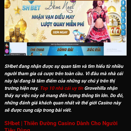
SHbet
đang nhận được sự quan tâm và tìm hiểu từ nhiều
người tham gia cá cược trên toàn cầu. Vì đâu mà nhà cái
này lại đang là tâm điểm của những sự chú ý trên thị
trường hiện nay.
Top 10 nhà cái uy tín
Grovehilla nhận
thấy sự việc này sẽ mang đến lượng thông tin lớn. Do đó,
những đánh giá khách quan nhất về thế giới Casino này
sẽ được cung cấp trong bài viết.
SHbet | Thiên Đường Casino Dành Cho Người
Tiêu Dùng