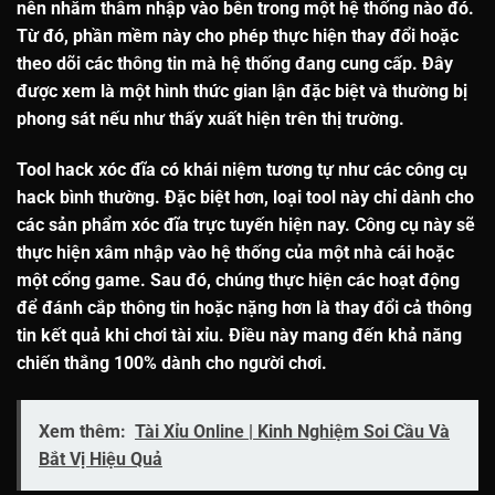
nên nhằm thâm nhập vào bên trong một hệ thống nào đó.
Từ đó, phần mềm này cho phép thực hiện thay đổi hoặc
theo dõi các thông tin mà hệ thống đang cung cấp. Đây
được xem là một hình thức gian lận đặc biệt và thường bị
phong sát nếu như thấy xuất hiện trên thị trường.
Tool hack xóc đĩa
có khái niệm tương tự như các công cụ
hack bình thường. Đặc biệt hơn, loại tool này chỉ dành cho
các sản phẩm xóc đĩa trực tuyến hiện nay. Công cụ này sẽ
thực hiện xâm nhập vào hệ thống của một nhà cái hoặc
một cổng game. Sau đó, chúng thực hiện các hoạt động
để đánh cắp thông tin hoặc nặng hơn là thay đổi cả thông
tin kết quả khi chơi tài xỉu. Điều này mang đến khả năng
chiến thắng 100% dành cho người chơi.
Xem thêm:
Tài Xỉu Online | Kinh Nghiệm Soi Cầu Và
Bắt Vị Hiệu Quả