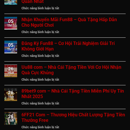
Quan Nhất
Th11
Cập
Tân
Chức năng bình luận bị tắt
ở
Nhật
Binh
Đánh
Mới,
Giá
Nhận Khuyến Mãi Fun88 – Quà Tặng Hấp Dẫn
An
05
JBO
Toàn,
Cho Người Chơi
Th11
Từ
Không
Chức năng bình luận bị tắt
ở
Chuyên
Chặn
Nhận
Gia
Khuyến
Đăng Ký Fun88 – Cơ Hội Trải Nghiệm Giải Trí
–
05
Mãi
Cái
Không Giới Hạn
Th11
Fun88
Nhìn
Chức năng bình luận bị tắt
ở
–
Khách
Đăng
Quà
Quan
Ký
Uu88 com – Nhà Cái Tặng Tiền Với Cơ Hội Nhận
Tặng
Nhất
26
Fun88
Hấp
Quà Cực Khủng
Th9
–
Dẫn
Chức năng bình luận bị tắt
ở
Cơ
Cho
Uu88
Hội
Người
com
89bet9 com – Nhà Cái Tặng Tiền Miễn Phí Uy Tín
Trải
Chơi
26
–
Nghiệm
Nhất 2025
Th9
Nhà
Giải
Chức năng bình luận bị tắt
ở
Cái
Trí
89bet9
Tặng
Không
com
6FF21 Com – Thương Hiệu Chất Lượng Tặng Tiền
Tiền
Giới
26
–
Với
Thưởng Free
Hạn
Th9
Nhà
Cơ
Chức năng bình luận bị tắt
ở
Cái
Hội