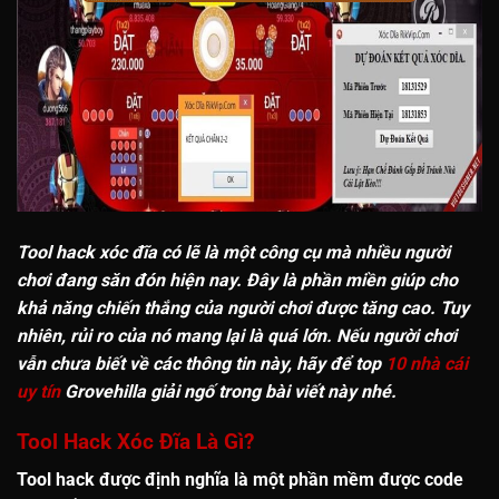
Tool hack xóc đĩa
có lẽ là một công cụ mà nhiều người
chơi đang săn đón hiện nay. Đây là phần miền giúp cho
khả năng chiến thắng của người chơi được tăng cao. Tuy
nhiên, rủi ro của nó mang lại là quá lớn. Nếu người chơi
vẫn chưa biết về các thông tin này, hãy để top
10 nhà cái
uy tín
Grovehilla giải ngố trong bài viết này nhé.
Tool Hack Xóc Đĩa Là Gì?
Tool hack được định nghĩa là một phần mềm được code