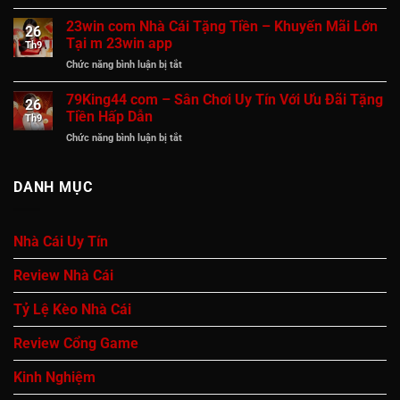
6FF21
Tặng
Nhận
Com
23win com Nhà Cái Tặng Tiền – Khuyến Mãi Lớn
Tiền
Quà
26
–
Miễn
Tại m 23win app
Cực
Th9
Thương
Phí
Khủng
Chức năng bình luận bị tắt
ở
Hiệu
Uy
23win
Chất
Tín
com
79King44 com – Sân Chơi Uy Tín Với Ưu Đãi Tặng
Lượng
Nhất
26
Nhà
Tặng
Tiền Hấp Dẫn
2025
Th9
Cái
Tiền
Chức năng bình luận bị tắt
ở
Tặng
Thưởng
79King44
Tiền
Free
com
–
–
DANH MỤC
Khuyến
Sân
Mãi
Chơi
Lớn
Uy
Tại
Nhà Cái Uy Tín
Tín
m
Với
23win
Review Nhà Cái
Ưu
app
Đãi
Tặng
Tỷ Lệ Kèo Nhà Cái
Tiền
Hấp
Review Cổng Game
Dẫn
Kinh Nghiệm