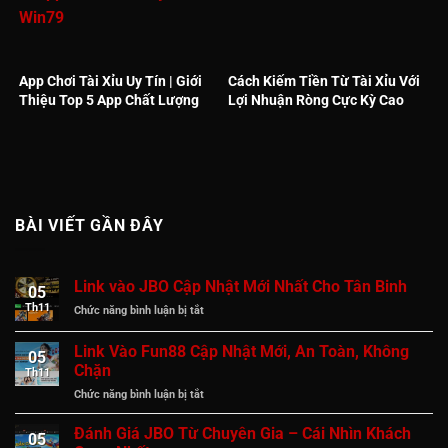
App Chơi Tài Xỉu Uy Tín | Giới
Cách Kiếm Tiền Từ Tài Xỉu Với
Thiệu Top 5 App Chất Lượng
Lợi Nhuận Ròng Cực Kỳ Cao
BÀI VIẾT GẦN ĐÂY
Link vào JBO Cập Nhật Mới Nhất Cho Tân Binh
05
Th11
Chức năng bình luận bị tắt
ở
Link
vào
Link Vào Fun88 Cập Nhật Mới, An Toàn, Không
05
JBO
Chặn
Th11
Cập
Chức năng bình luận bị tắt
ở
Nhật
Link
Mới
Vào
Nhất
Đánh Giá JBO Từ Chuyên Gia – Cái Nhìn Khách
05
Fun88
Cho