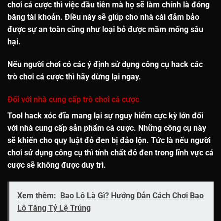
chơi cá cược thì việc đầu tiên mà họ sẽ làm chính là đóng
băng tài khoản. Điều này sẽ giúp cho nhà cái đảm bảo
được sự an toàn cũng như loại bỏ được mầm mống sâu
hại.
Nếu người chơi có các ý định sử dụng công cụ hack các
trò chơi cá cược thì hãy dừng lại ngay.
Đối với nhà cung cấp trò chơi cá cược
Tool hack xóc đĩa
mang lại sự nguy hiểm cực kỳ lớn đối
với nhà cung cấp sản phẩm cá cược. Những công cụ này
sẽ khiến cho quy luật đỏ đen bị đảo lộn. Tức là nếu người
chơi sử dụng công cụ thì tính chất đỏ đen trong lĩnh vực cá
cược sẽ không được duy trì.
Xem thêm:
Bao Lô Là Gì? Hướng Dẫn Cách Chơi Bao
Lô Tăng Tỷ Lệ Trúng