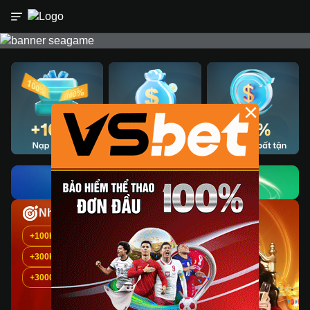
×
Nhiệm Vụ Nổi Bật
+100K
Tổng cược 10tr với Thể Thao
+300K
Tổng cược 30tr với Thể Thao
+3000K
Cược tích luỹ 300tr cùng Thể Thao