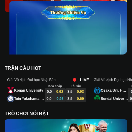
TRẬN CẦU HOT
LIVE
Giải Vô địch Đại học Nhật Bản
Giải Vô địch Đại học N
Kèo chấp
Tài xỉu
Konan University
Osaka Uni. Health
0.0
0.62
3.5
0.93
-
Toin Yokohama UFC
0.0
-0.93
3.5
0.69
Sendai University
0
TRÒ CHƠI NỔI BẬT