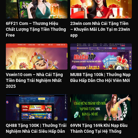
6FF21 Com – Thương Hiệu
23win com Nhà Cái Tặng Tiền
Chất Lượng Tặng Tiền Thưởng
– Khuyến Mãi Lớn Tại m 23win
Free
app
Vswin10 com – Nhà Cái Tặng
MU88 Tặng 100k | Thưởng Nạp
Tiền Đáng Trải Nghiệm Nhất
Đầu Hấp Dẫn Cho Hội Viên Mới
2025
QH88 Tặng 100K | Thưởng Trải
69VN Tặng 169k Khi Nạp Đầu
Nghiệm Nhà Cái Siêu Hấp Dẫn
Thành Công Tại Hệ Thống