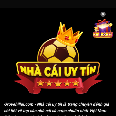
✕
Grovehillal.com
- Nhà cái uy tín là trang chuyên đánh giá
chi tiết về top các nhà cái cá cược chuẩn nhất Việt Nam.