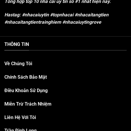
Tổng hợp top 10 nhà cái uy tín số #1 nhất hiện nay.
Hastag: #nhacaiuytin #topnhacai #nhacaitangtien
#nhacaitangtientrainghiem #nhacaiuytingrove
THÔNG TIN
Về Chúng Tôi
Chính Sách Bảo Mật
Điều Khoản Sử Dụng
Miễn Trừ Trách Nhiệm
Liên Hệ Với Tôi
Trần Đình Long