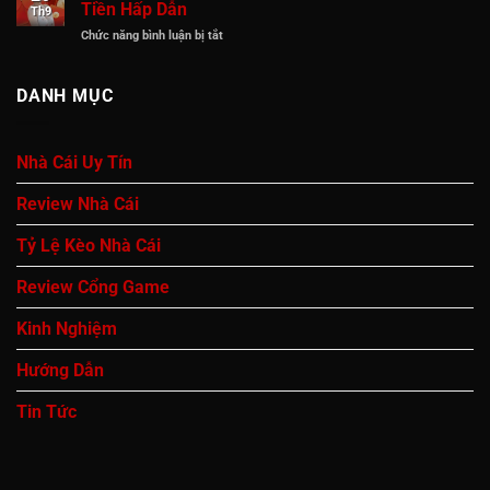
Nhà
Tặng
Tiền Hấp Dẫn
2025
Th9
Cái
Tiền
Chức năng bình luận bị tắt
ở
Tặng
Thưởng
79King44
Tiền
Free
com
–
–
DANH MỤC
Khuyến
Sân
Mãi
Chơi
Lớn
Uy
Tại
Nhà Cái Uy Tín
Tín
m
Với
23win
Review Nhà Cái
Ưu
app
Đãi
Tặng
Tỷ Lệ Kèo Nhà Cái
Tiền
Hấp
Review Cổng Game
Dẫn
Kinh Nghiệm
Hướng Dẫn
Tin Tức