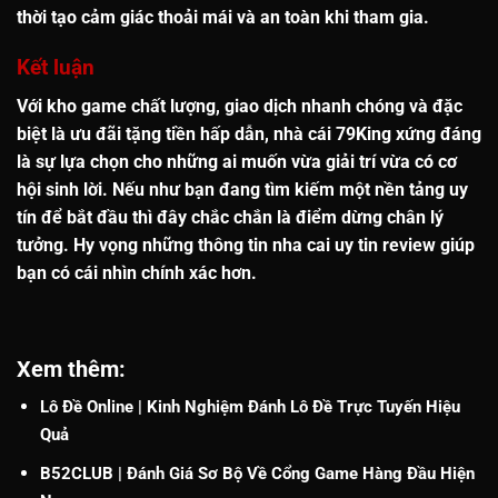
thời tạo cảm giác thoải mái và an toàn khi tham gia.
Kết luận
Với kho game chất lượng, giao dịch nhanh chóng và đặc
biệt là ưu đãi tặng tiền hấp dẫn, nhà cái
79King
xứng đáng
là sự lựa chọn cho những ai muốn vừa giải trí vừa có cơ
hội sinh lời. Nếu như bạn đang tìm kiếm một nền tảng uy
tín để bắt đầu thì đây chắc chắn là điểm dừng chân lý
tưởng. Hy vọng những thông tin
nha cai uy tin
review giúp
bạn có cái nhìn chính xác hơn.
Xem thêm:
Lô Đề Online | Kinh Nghiệm Đánh Lô Đề Trực Tuyến Hiệu
Quả
B52CLUB | Đánh Giá Sơ Bộ Về Cổng Game Hàng Đầu Hiện