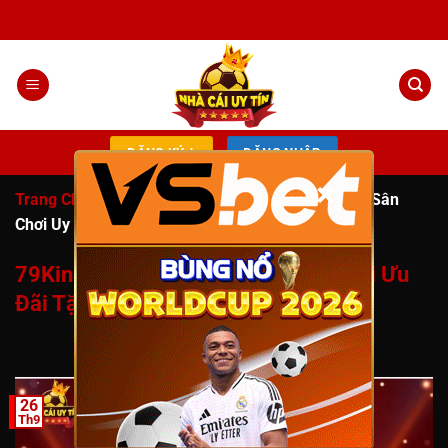
Chuyển
đến
nội
dung
ĐĂNG KÝ +
ĐĂNG NHẬP
×
Trang Chủ
/
Nhà Cái Tặng Tiền
/
79King44 com – Sân
Chơi Uy Tín Với Ưu Đãi Tặng Tiền Hấp Dẫn
79King44 com – Sân Chơi Uy Tín Với Ưu
Đãi Tặng Tiền Hấp Dẫn
26
Th9