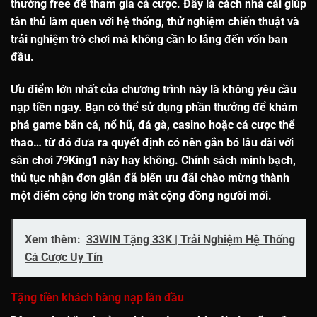
thưởng free để tham gia cá cược. Đây là cách nhà cái giúp
tân thủ làm quen với hệ thống, thử nghiệm chiến thuật và
trải nghiệm trò chơi mà không cần lo lắng đến vốn ban
đầu.
Ưu điểm lớn nhất của chương trình này là không yêu cầu
nạp tiền ngay. Bạn có thể sử dụng phần thưởng để khám
phá game bắn cá, nổ hũ, đá gà, casino hoặc cá cược thể
thao… từ đó đưa ra quyết định có nên gắn bó lâu dài với
sân chơi
79King1
này hay không. Chính sách minh bạch,
thủ tục nhận đơn giản đã biến ưu đãi chào mừng thành
một điểm cộng lớn trong mắt cộng đồng người mới.
Xem thêm:
33WIN Tặng 33K | Trải Nghiệm Hệ Thống
Cá Cược Uy Tín
Tặng tiền khách hàng nạp lần đầu