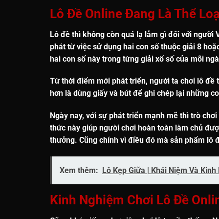
Lô Đề Online Đang Là Thể Lo
Lô đề thì không còn quá lạ lẫm gì đối với người 
phát từ việc sử dụng hai con số thuộc giải 8 hoặ
hai con số này trong từng giải xổ số của mỗi ngà
Từ thời điểm mới phát triển, người ta chơi lô đ
hơn là dùng giấy và bút để ghi chép lại những c
Ngày nay, với sự phát triển mạnh mẽ thì trò chơi
thức này giúp người chơi hoàn toàn làm chủ đ
thưởng. Cũng chính vì điều đó mà sản phẩm lô đ
Xem thêm:
Lô Kẹp Giữa | Khái Niệm Và Kinh
Kinh Nghiệm Chơi Lô Đề Onli