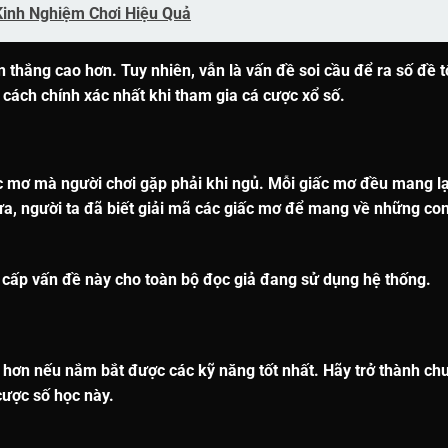
 Kinh Nghiệm Chơi Hiệu Quả
 thắng cao hơn. Tuy nhiên, vẫn là vấn đề soi cầu để ra số đề t
 cách chính xác nhất khi tham gia cá cược xổ số.
c mơ mà người chơi gặp phải khi ngủ. Mỗi giấc mơ đều mang lạ
xưa, người ta đã biết giải mã các giấc mơ để mang về những co
g cấp vấn đề này cho toàn bộ đọc giả đang sử dụng hệ thống.
hơn nếu nắm bắt được các kỹ năng tốt nhất. Hãy trở thành ch
cược số học này.