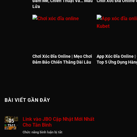
Đam Mê, Chiến Thuật Và… Máu
Chơi Xóc Đĩa Online
Lửa
Chơi Xóc Đĩa Online | Mẹo Chơi
App Xóc Đĩa Online |
Đảm Bảo Chiến Thắng Dài Lâu
Top 5 Ứng Dụng Hàn
BÀI VIẾT GẦN ĐÂY
Link vào JBO Cập Nhật Mới Nhất
05
Cho Tân Binh
Th11
Chức năng bình luận bị tắt
ở