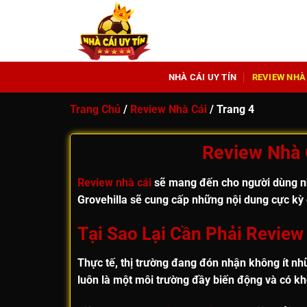
Chuyển
đến
nội
dung
NHÀ CÁI UY TÍN
REVIEW NHÀ
Trang Chủ
/
Review Nhà Cái
/
Trang 4
Review Nhà 
Review nhà cái
sẽ mang đến cho người dùng nhữ
Grovehilla sẽ cung cấp những nội dung cực kỳ g
Tại Sao Lại Cần Phải Review
Thực tế, thị trường đang đón nhận không ít nh
luôn là một môi trường đầy biến động và có kh