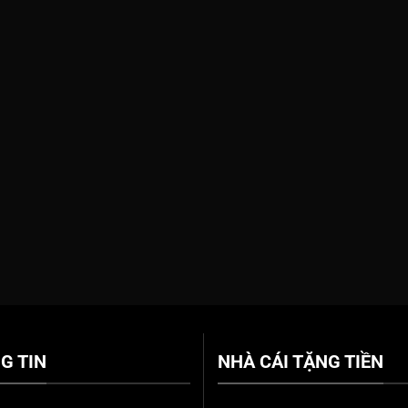
G TIN
NHÀ CÁI TẶNG TIỀN