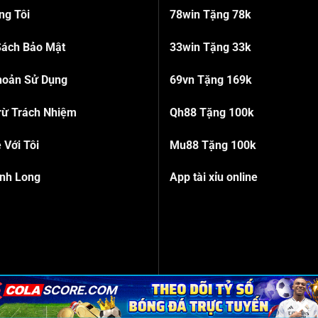
ng Tôi
78win Tặng 78k
Sách Bảo Mật
33win Tặng 33k
Thăm dò khuyến mãi
hoản Sử Dụng
69vn Tặng 169k
n đề được đặt lên hàng đầu. Các chuyên gia sẽ xem xét hoạt độ
rừ Trách Nhiệm
Qh88 Tặng 100k
, chúng tôi có thể đánh giá được nhà cái nào sẽ mang lại nhiều
 Với Tôi
Mu88 Tặng 100k
ình Long
App tài xỉu online
Grovehilla thực hiện truy cập đến các kết quả trên google. Từ 
o người chơi không bị vướng vào các vấn đề gây nguy hiểm đến t
an toàn trong từng bài viết giới thiệu nhà cái.
×
×
×