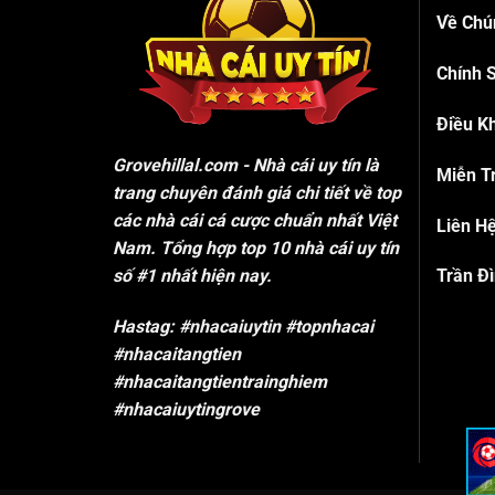
Về Chú
Chính 
Điều K
Grovehillal.com
- Nhà cái uy tín là
Tuy nhiên, việc thăm dò các ưu đãi luôn là vấ
Miễn T
trang chuyên đánh giá chi tiết về top
hình tỷ lệ thưởng của các sân chơi này. Nhờ đó
các nhà cái cá cược chuẩn nhất Việt
Liên Hệ
Chống giả mạo, lừa đảo
Nam. Tổng hợp top 10 nhà cái uy tín
Trần Đ
số #1 nhất hiện nay.
Review nhà cái
cho phép top 10 nhà cái uy tín 
giả mạo nhà cái chính thức.
Hastag: #nhacaiuytin #topnhacai
#nhacaitangtien
Việc này cực kỳ cần thiết vì nó sẽ đảm bảo ch
#nhacaitangtientrainghiem
#nhacaiuytingrove
Chúng tôi sẽ cung cấp đường link chính thức và 
Lời Kết