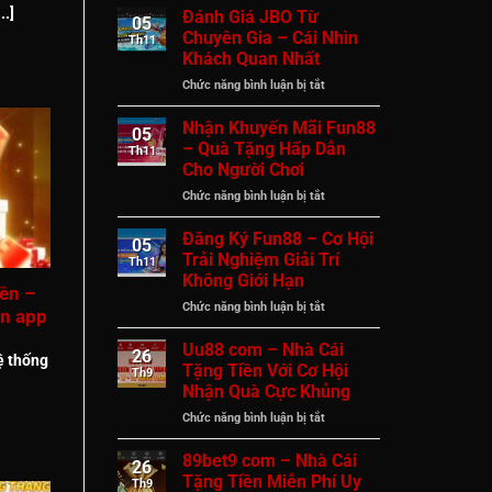
..]
Vào
Cho
Đánh Giá JBO Từ
05
Fun88
Tân
Chuyên Gia – Cái Nhìn
Th11
Cập
Binh
Khách Quan Nhất
Nhật
Chức năng bình luận bị tắt
ở
Mới,
Đánh
An
Giá
Toàn,
Nhận Khuyến Mãi Fun88
05
JBO
Không
– Quà Tặng Hấp Dẫn
Th11
Từ
Chặn
Cho Người Chơi
Chuyên
Chức năng bình luận bị tắt
ở
Gia
Nhận
–
Khuyến
Cái
Đăng Ký Fun88 – Cơ Hội
05
Mãi
Nhìn
Trải Nghiệm Giải Trí
Th11
Fun88
Khách
Không Giới Hạn
–
ền –
Quan
Chức năng bình luận bị tắt
ở
Quà
Nhất
in app
Đăng
Tặng
Ký
Hấp
Uu88 com – Nhà Cái
26
ệ thống
Fun88
Dẫn
Tặng Tiền Với Cơ Hội
Th9
–
Cho
 chuyên gia có thể dựa vào những yếu tố để xác
Nhận Quà Cực Khủng
Cơ
Người
Chức năng bình luận bị tắt
ở
Hội
Chơi
Uu88
Trải
com
Nghiệm
89bet9 com – Nhà Cái
xếp hạng và cung cấp cho người dùng những nhà
26
–
Giải
Tặng Tiền Miễn Phí Uy
Th9