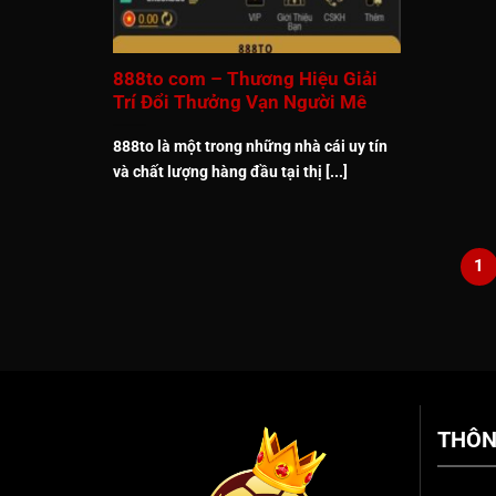
888to com – Thương Hiệu Giải
Trí Đổi Thưởng Vạn Người Mê
888to là một trong những nhà cái uy tín
và chất lượng hàng đầu tại thị [...]
1
THÔN