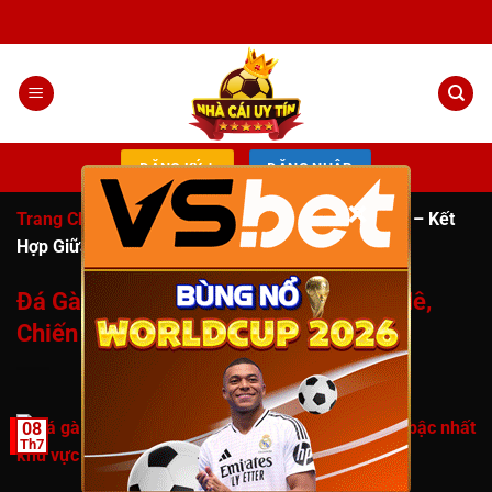
Chuyển
đến
nội
dung
ĐĂNG KÝ +
ĐĂNG NHẬP
×
Trang Chủ
/
Kinh Nghiệm Cá Cược
/
Đá Gà Thomo – Kết
Hợp Giữa Đam Mê, Chiến Thuật Và… Máu Lửa
Đá Gà Thomo – Kết Hợp Giữa Đam Mê,
Chiến Thuật Và… Máu Lửa
08
Th7