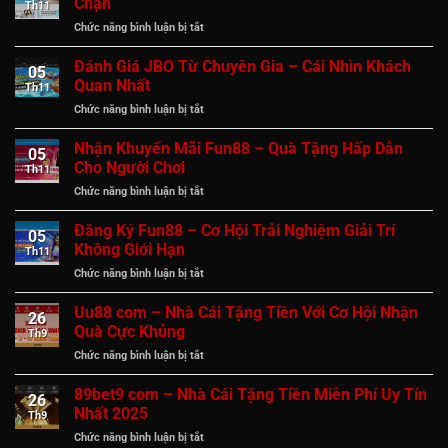
Chặn
Th11
Cập
Chức năng bình luận bị tắt
ở
Nhật
Link
Mới
Vào
Nhất
Đánh Giá JBO Từ Chuyên Gia – Cái Nhìn Khách
05
Fun88
Cho
Quan Nhất
Th11
Cập
Tân
Chức năng bình luận bị tắt
ở
Nhật
Binh
Đánh
Mới,
Giá
Nhận Khuyến Mãi Fun88 – Quà Tặng Hấp Dẫn
An
05
JBO
Toàn,
Cho Người Chơi
Th11
Từ
Không
Chức năng bình luận bị tắt
ở
Chuyên
Chặn
Nhận
Gia
Khuyến
Đăng Ký Fun88 – Cơ Hội Trải Nghiệm Giải Trí
–
05
Mãi
Cái
Không Giới Hạn
Th11
Fun88
Nhìn
Chức năng bình luận bị tắt
ở
–
Khách
Đăng
Quà
Quan
Ký
Uu88 com – Nhà Cái Tặng Tiền Với Cơ Hội Nhận
Tặng
Nhất
26
Fun88
Hấp
Quà Cực Khủng
Th9
–
Dẫn
Chức năng bình luận bị tắt
ở
Cơ
Cho
Uu88
Hội
Người
com
89bet9 com – Nhà Cái Tặng Tiền Miễn Phí Uy Tín
Trải
Chơi
26
–
Nghiệm
Nhất 2025
Th9
Nhà
Giải
Chức năng bình luận bị tắt
ở
Cái
Trí