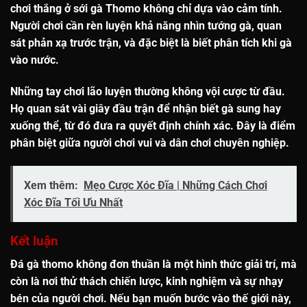
chơi thắng ở sới gà Thomo không chỉ dựa vào cảm tính.
Người chơi cần rèn luyện khả năng nhìn tướng gà, quan
sát phản xạ trước trận, và đặc biệt là biết phân tích khi gà
vào nước.
Những tay chơi lão luyện thường không vội cược từ đầu.
Họ quan sát vài giây đầu trận để nhận biết gà sung hay
xuống thể, từ đó đưa ra quyết định chính xác. Đây là điểm
phân biệt giữa người chơi vui và dân chơi chuyên nghiệp.
Xem thêm:
Mẹo Cược Xóc Đĩa | Những Cách Chơi
Xóc Đĩa Tối Ưu Nhất
Kết luận
Đá gà thomo
không đơn thuần là một hình thức giải trí, mà
còn là nơi thử thách chiến lược, kinh nghiệm và sự nhạy
bén của người chơi. Nếu bạn muốn bước vào thế giới này,