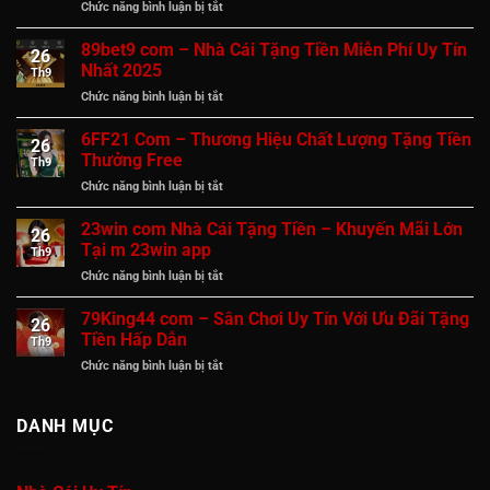
Chức năng bình luận bị tắt
ở
Cơ
Cho
Uu88
Hội
Người
com
89bet9 com – Nhà Cái Tặng Tiền Miễn Phí Uy Tín
Trải
Chơi
26
–
Nghiệm
Nhất 2025
Th9
Nhà
Giải
Chức năng bình luận bị tắt
ở
Cái
Trí
89bet9
Tặng
Không
com
6FF21 Com – Thương Hiệu Chất Lượng Tặng Tiền
Tiền
Giới
26
–
Với
Thưởng Free
Hạn
Th9
Nhà
Cơ
Chức năng bình luận bị tắt
ở
Cái
Hội
6FF21
Tặng
Nhận
Com
23win com Nhà Cái Tặng Tiền – Khuyến Mãi Lớn
Tiền
Quà
26
–
Miễn
Tại m 23win app
Cực
Th9
Thương
Phí
Khủng
Chức năng bình luận bị tắt
ở
Hiệu
Uy
23win
Chất
Tín
com
79King44 com – Sân Chơi Uy Tín Với Ưu Đãi Tặng
Lượng
Nhất
26
Nhà
Tặng
Tiền Hấp Dẫn
2025
Th9
Cái
Tiền
Chức năng bình luận bị tắt
ở
Tặng
Thưởng
79King44
Tiền
Free
com
–
–
DANH MỤC
Khuyến
Sân
Mãi
Chơi
Lớn
Uy
Tại