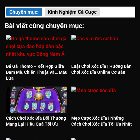
Chuyên mục:
Kinh Nghiệm Cá Cược
Bài viết cùng chuyên mục:
Đá Gà Thomo – Kết Hợp Giữa
Luật Chơi Xóc Đĩa | Hướng Dẫn
Đam Mê, Chiến Thuật Và… Máu
Chơi Xóc Đĩa Online Cơ Bản
Lửa
Cách Chơi Xóc Đĩa Đổi Thưởng
Mẹo Cược Xóc Đĩa | Những
Mang Lại Hiệu Quả Tối Ưu
Cách Chơi Xóc Đĩa Tối Ưu Nhất