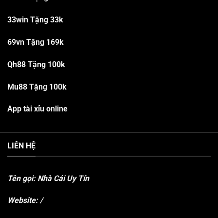
33win Tặng 33k
69vn Tặng 169k
Qh88 Tặng 100k
Mu88 Tặng 100k
App tài xỉu online
LIÊN HỆ
Tên gọi: Nhà Cái Uy Tín
Website:
/