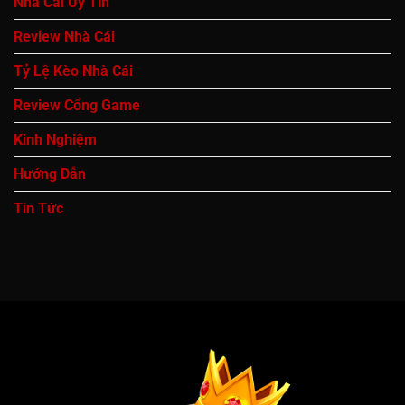
Nhà Cái Uy Tín
Tín
m
Với
23win
Review Nhà Cái
Ưu
app
Đãi
Tặng
Tỷ Lệ Kèo Nhà Cái
Tiền
Hấp
Review Cổng Game
Dẫn
Kinh Nghiệm
Hướng Dẫn
Tin Tức